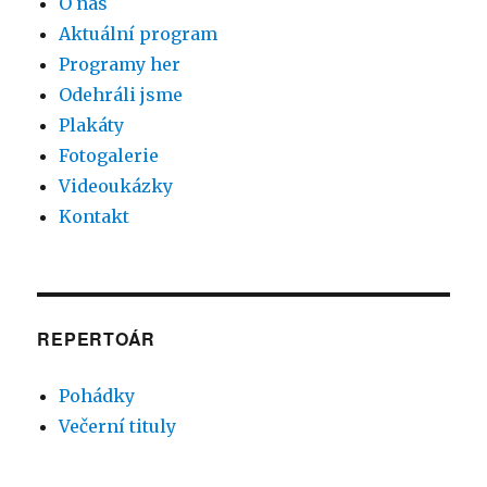
O nás
Aktuální program
Programy her
Odehráli jsme
Plakáty
Fotogalerie
Videoukázky
Kontakt
REPERTOÁR
Pohádky
Večerní tituly