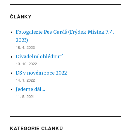
ČLÁNKY
Fotogalerie Pes Guráš (Frýdek-Místek 7. 4.
2023)
18. 4. 2023
Divadelní ohlédnutí
13. 10. 2022
DS v novém roce 2022
14. 1. 2022
Jedeme dál…
11. 5. 2021
KATEGORIE ČLÁNKŮ