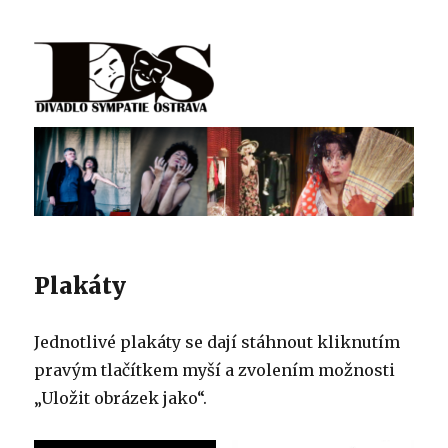
Divadlo Sympatie
Plakáty
Jednotlivé plakáty se dají stáhnout kliknutím
pravým tlačítkem myší a zvolením možnosti
„Uložit obrázek jako“.